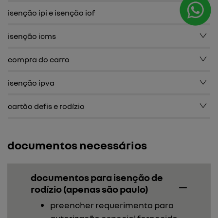
isenção ipi e isenção iof
isenção icms
compra do carro
isenção ipva
cartão defis e rodízio
documentos necessários
documentos para isenção de
rodízio (apenas são paulo)
preencher requerimento para