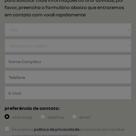
para solicitar mais informações ou tirar dúvidas, por
favor, preencha o formulário abaixo que entraremos
em contato com você rapidamente
preferência de contato:
whatsapp
telefone
email
li e aceito a
política de privacidade
e concordo em receber
comunicações da concessionária.