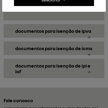
requerimento acessar o site
www.cetsp.com.br
documentos para isenção de ipva
documentos para isenção de icms
documentos para isenção de ipi e
iof
fale conosco