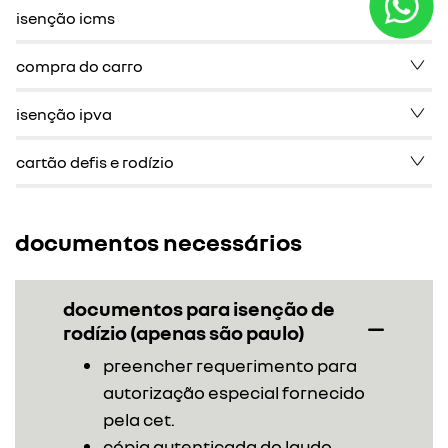
isenção icms
compra do carro
isenção ipva
cartão defis e rodízio
documentos necessários
documentos para isenção de
rodízio (apenas são paulo)
preencher requerimento para
autorização especial fornecido
pela cet.
cópia autenticada do laudo