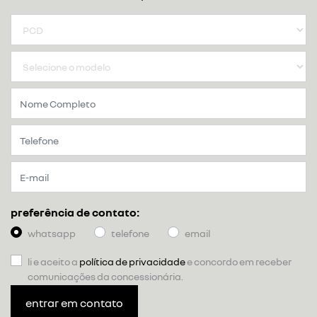
preferência de contato:
whatsapp
telefone
email
li e aceito a
política de privacidade
e concordo em receber
comunicações da concessionária.
entrar em contato