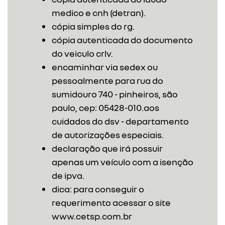
medico e cnh (detran).
cópia simples do rg.
cópia autenticada do documento
do veiculo crlv.
encaminhar via sedex ou
pessoalmente para rua do
sumidouro 740 - pinheiros, são
paulo, cep: 05428-010.aos
cuidados do dsv - departamento
de autorizações especiais.
declaração que irá possuir
apenas um veículo com a isenção
de ipva.
dica: para conseguir o
requerimento acessar o site
www.cetsp.com.br