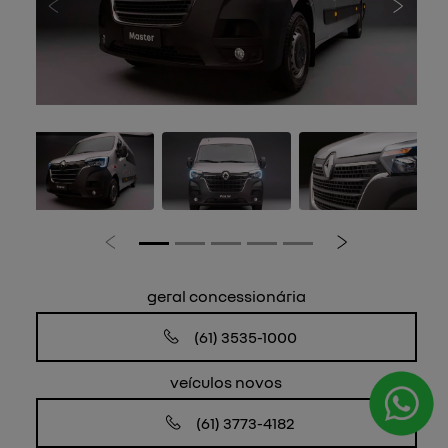
Anterior
Próxi
Anterior
Próximo
geral concessionária
(61) 3535-1000
veículos novos
(61) 3773-4182