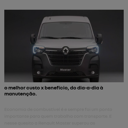
o melhor custo x benefício, do dia-a-dia à
manutenção.
Economia de combustível é e sempre foi um ponto
importante para quem trabalha com transporte. E
nesse quesito a Renault Master superou as