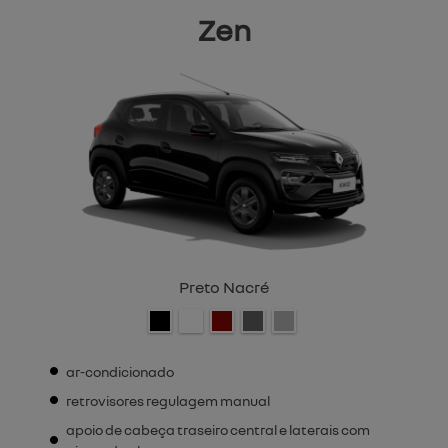
Zen
Preto Nacré
ar-condicionado
retrovisores regulagem manual
apoio de cabeça traseiro central e laterais com