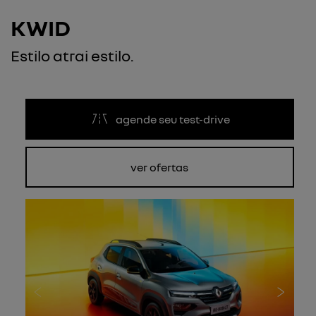
KWID
Estilo atrai estilo.
agende seu test-drive
ver ofertas
Anterior
Próxi