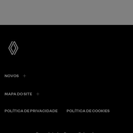
NOVOS
MAPA DO SITE
POLÍTICA DE PRIVACIDADE
POLÍTICA DE COOKIES
Renault Jorlan France Colorado
CNPJ: 28.975.442/0002-53