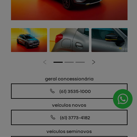
Anterior
Próximo
geral concessionária
(61) 3535-1000
veículos novos
(61) 3773-4182
veículos seminovos