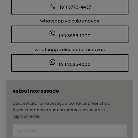
(61) 3773-4437
whatsapp veículos novos
(61) 3535-1000
whatsapp veículos seminovos
(61) 3535-1000
estou interessado
para solicitar uma cotação, por favor, preencha o
formulário abaixo que entraremos em contato
rapidamente.