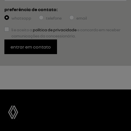
preferência de contato:
whatsapp
telefone
email
li e aceito a
política de privacidade
e concordo em receber
comunicações da concessionária.
entrar em contato