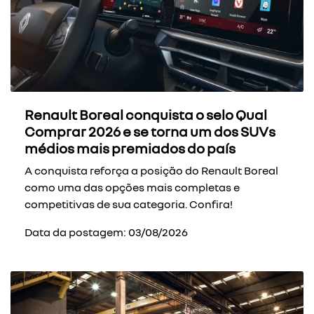
Renault Boreal conquista o selo Qual
Comprar 2026 e se torna um dos SUVs
médios mais premiados do país
A conquista reforça a posição do Renault Boreal
como uma das opções mais completas e
competitivas de sua categoria. Confira!
Data da postagem: 03/08/2026