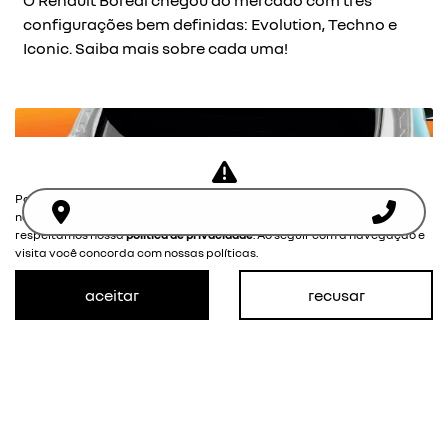
O Renault Boreal chegou ao mercado com três
configurações bem definidas: Evolution, Techno e
Iconic. Saiba mais sobre cada uma!
Para otimizar sua experiência durante a navegação, fazemos uso de
nossa política de cookies e para proteger seus dados pessoais
respeitamos nossa
política de privacidade
. Ao seguir com a navegação e
visita você concorda com nossas políticas.
aceitar
recusar
Descubra qual a melhor versão do Renault
Kwid para você