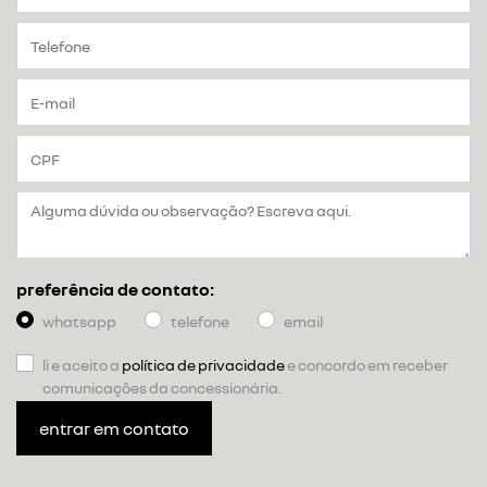
preferência de contato:
whatsapp
telefone
email
li e aceito a
política de privacidade
e concordo em receber
comunicações da concessionária.
entrar em contato