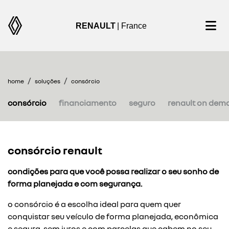
RENAULT
| France
home
soluções
consórcio
consórcio
financiamento
seguro
renault on dem
consórcio renault
condições para que você possa realizar o seu sonho de
forma planejada e com segurança.
o consórcio é a escolha ideal para quem quer
conquistar seu veículo de forma planejada, econômica
e segura. sem juros e com parcelas que cabem no seu