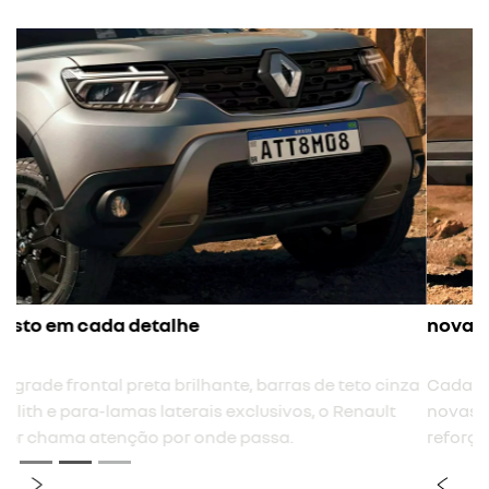
novas rodas tergan
Cada detalhe foi pensado para torná-lo marcante, e
novas rodas Tergan de 17” pretas e antena shark
reforçam ainda mais a imponência do Renault Duster.
previous
next
Próximo