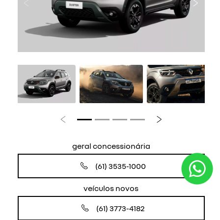
Anterior
Próxi
Anterior
Próximo
geral concessionária
(61) 3535-1000
veículos novos
(61) 3773-4182