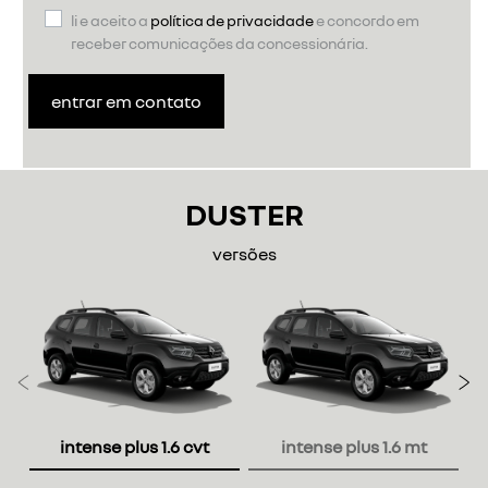
li e aceito a
política de privacidade
e concordo em
receber comunicações da concessionária.
entrar em contato
DUSTER
versões
Anterior
P
intense plus 1.6 cvt
intense plus 1.6 mt