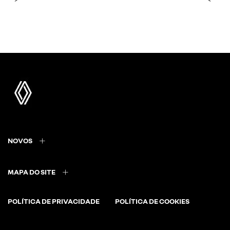
Faróis em LED frontais
NOVOS
MAPA DO SITE
POLÍTICA DE PRIVACIDADE
POLÍTICA DE COOKIES