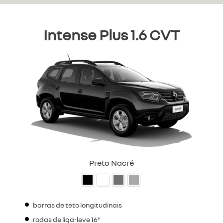
Intense Plus 1.6 CVT
Preto Nacré
barras de teto longitudinais
rodas de liga-leve 16"