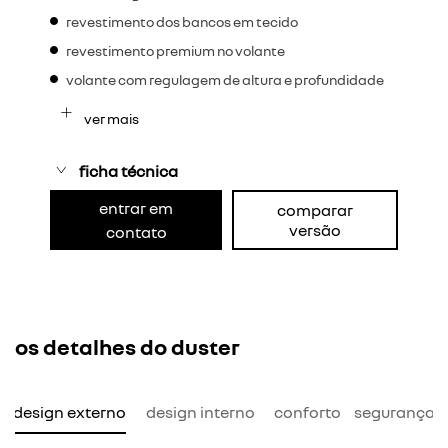
revestimento dos bancos em tecido
revestimento premium no volante
volante com regulagem de altura e profundidade
ver mais
ficha técnica
entrar em
comparar
versão
contato
os detalhes do duster
design externo
design interno
conforto
segurança